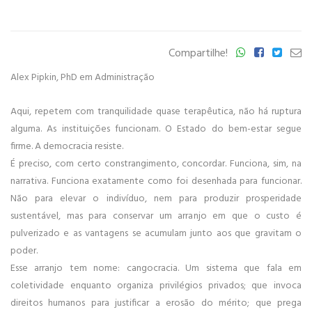
Compartilhe!
Alex Pipkin, PhD em Administração
Aqui, repetem com tranquilidade quase terapêutica, não há ruptura
alguma. As instituições funcionam. O Estado do bem-estar segue
firme. A democracia resiste.
É preciso, com certo constrangimento, concordar. Funciona, sim, na
narrativa. Funciona exatamente como foi desenhada para funcionar.
Não para elevar o indivíduo, nem para produzir prosperidade
sustentável, mas para conservar um arranjo em que o custo é
pulverizado e as vantagens se acumulam junto aos que gravitam o
poder.
Esse arranjo tem nome: cangocracia. Um sistema que fala em
coletividade enquanto organiza privilégios privados; que invoca
direitos humanos para justificar a erosão do mérito; que prega