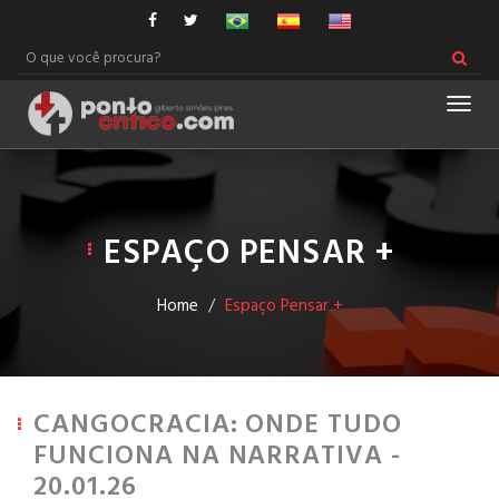
Men
ESPAÇO PENSAR +
Home
Espaço Pensar +
CANGOCRACIA: ONDE TUDO
FUNCIONA NA NARRATIVA -
20.01.26