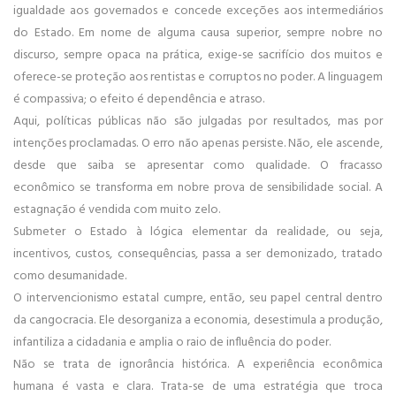
igualdade aos governados e concede exceções aos intermediários
do Estado. Em nome de alguma causa superior, sempre nobre no
discurso, sempre opaca na prática, exige-se sacrifício dos muitos e
oferece-se proteção aos rentistas e corruptos no poder. A linguagem
é compassiva; o efeito é dependência e atraso.
Aqui, políticas públicas não são julgadas por resultados, mas por
intenções proclamadas. O erro não apenas persiste. Não, ele ascende,
desde que saiba se apresentar como qualidade. O fracasso
econômico se transforma em nobre prova de sensibilidade social. A
estagnação é vendida com muito zelo.
Submeter o Estado à lógica elementar da realidade, ou seja,
incentivos, custos, consequências, passa a ser demonizado, tratado
como desumanidade.
O intervencionismo estatal cumpre, então, seu papel central dentro
da cangocracia. Ele desorganiza a economia, desestimula a produção,
infantiliza a cidadania e amplia o raio de influência do poder.
Não se trata de ignorância histórica. A experiência econômica
humana é vasta e clara. Trata-se de uma estratégia que troca