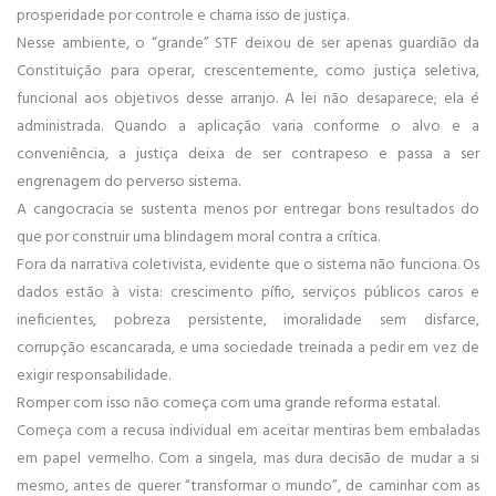
prosperidade por controle e chama isso de justiça.
Nesse ambiente, o “grande” STF deixou de ser apenas guardião da
Constituição para operar, crescentemente, como justiça seletiva,
funcional aos objetivos desse arranjo. A lei não desaparece; ela é
administrada. Quando a aplicação varia conforme o alvo e a
conveniência, a justiça deixa de ser contrapeso e passa a ser
engrenagem do perverso sistema.
A cangocracia se sustenta menos por entregar bons resultados do
que por construir uma blindagem moral contra a crítica.
Fora da narrativa coletivista, evidente que o sistema não funciona. Os
dados estão à vista: crescimento pífio, serviços públicos caros e
ineficientes, pobreza persistente, imoralidade sem disfarce,
corrupção escancarada, e uma sociedade treinada a pedir em vez de
exigir responsabilidade.
Romper com isso não começa com uma grande reforma estatal.
Começa com a recusa individual em aceitar mentiras bem embaladas
em papel vermelho. Com a singela, mas dura decisão de mudar a si
mesmo, antes de querer “transformar o mundo”, de caminhar com as